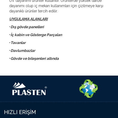
UV dayanımı ürünler kullanılır. Ürünlerde yüksek darbe
dayanımı olup iç mekan kullanımları için çizilmeye karşı
dayanıklı ürünler tercih edilir.
UYGULAMA ALANLARI
•
Dış gövde panelleri
•
İç kabin ve Gösterge Parçaları
•
Tavanlar
•
Davlumbazlar
•
Gövde ve bileşenleri altında
HIZLI ERİŞİM