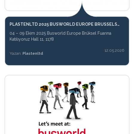
PLASTENLTD 2025 BUSWORLD EUROPE BRUSSELS
EXPO
04 – 09 Ekim 2025 Busworld Europe Brüksel Fuarına
Katılıyoruz Hall 11, 1178
12.05.2026
Yazan:
Plastenltd