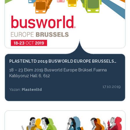
PLASTENLTD 2019 BUSWORLD EUROPE BRUSSELS
EXPO
18 – 23 Ekim 2019 Busworld Europe Brüksel Fuarına
Katılıyoruz Hall 6, 612
17.10.2019
Yazan:
Plastenltd