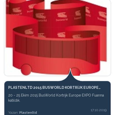
PLASTENLTD 2015 BUSWORLD KORTRIJK EUROPE
EXPO
20 - 25 Ekim 2015 BusWorld Kortrijk Europe EXPO Fuarına
katıldık.
17.10.2019
Yazan:
Plastenltd