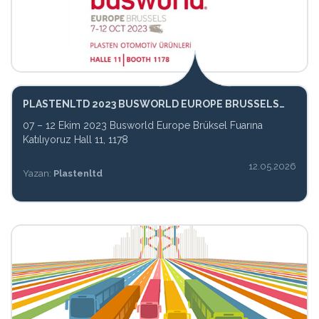
PLASTENLTD 2023 BUSWORLD EUROPE BRUSSELS
EXPO
07 – 12 Ekim 2023 Busworld Europe Brüksel Fuarına
Katılıyoruz Hall 11, 1178
12.05.2026
Yazan:
Plastenltd