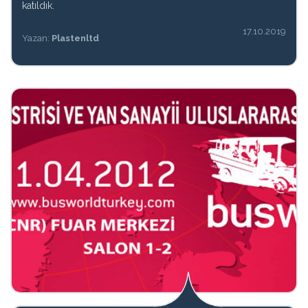
katıldık.
17.10.2019
Yazan:
Plastenltd