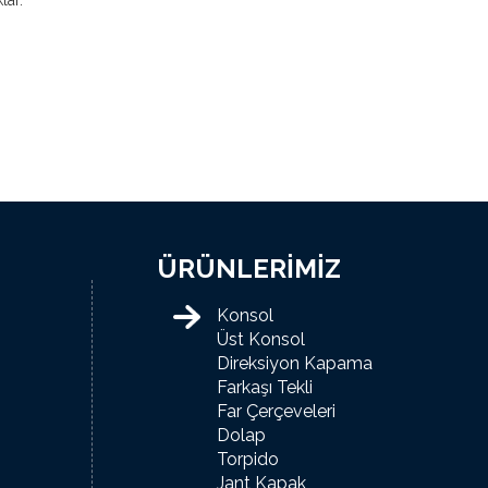
lar.
ÜRÜNLERİMİZ
Konsol
Üst Konsol
Direksiyon Kapama
Farkaşı Tekli
Far Çerçeveleri
Dolap
Torpido
Jant Kapak