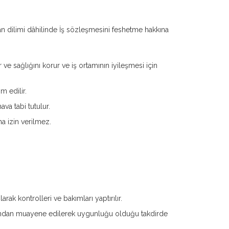
man dilimi dâhilinde İş sözleşmesini feshetme hakkına
ve sağlığını korur ve iş ortamının iyileşmesi için
m edilir.
ava tabi tutulur.
a izin verilmez.
arak kontrolleri ve bakımları yaptırılır.
arafından muayene edilerek uygunluğu olduğu takdirde