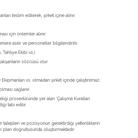
arı teslim edilerek, şirket içine alınır.
sı için önlemler alınır.
lere asılır ve personeller bilgilendirilir.
, Tahliye Ekibi vs.)
 çalışanların sözcüsü olur.
 Ekipmanları vs. olmadan şirket içinde çalıştırılmaz.
 olması sağlanır.
tmeliği prosedüründe yer alan ‘Çalışma Kuralları
ği tabi edilir.
alepleri ve pozisyonun gerektirdiği yetkinliklerin
 bir plan doğrultusunda oluşturmaktadır.