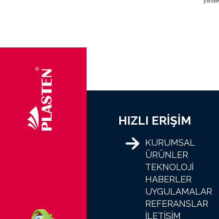
yasak
HIZLI ERİŞİM
KURUMSAL
ÜRÜNLER
TEKNOLOJİ
HABERLER
UYGULAMALAR
REFERANSLAR
İLETİŞİM