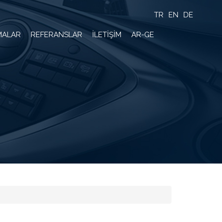
TR
EN
DE
MALAR
REFERANSLAR
İLETİŞİM
AR-GE